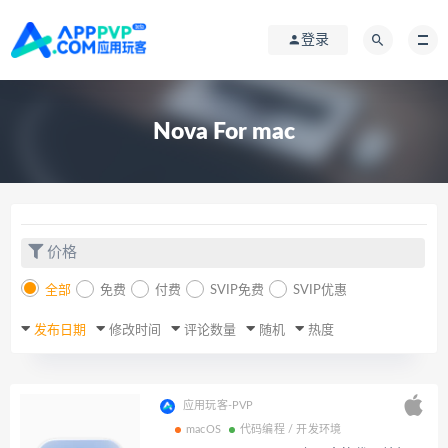
登录
Nova For mac
价格
全部
免费
付费
SVIP免费
SVIP优惠
发布日期
修改时间
评论数量
随机
热度
应用玩客-PVP
macOS
代码编程 / 开发环境