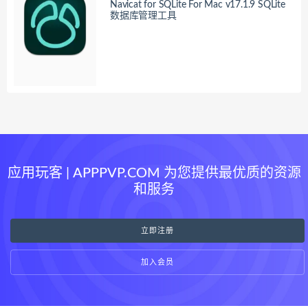
Navicat for SQLite For Mac v17.1.9 SQLite
数据库管理工具
应用玩客 | APPPVP.COM 为您提供最优质的资源
和服务
立即注册
加入会员