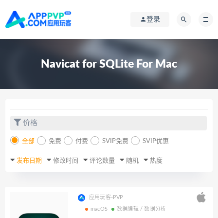
登录
Navicat for SQLite For Mac
价格
全部
免费
付费
SVIP免费
SVIP优惠
发布日期
修改时间
评论数量
随机
热度
应用玩客-PVP
macOS
数据编辑 / 数据分析