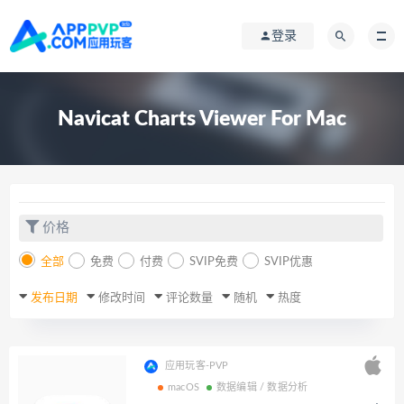
登录
Navicat Charts Viewer For Mac
价格
全部
免费
付费
SVIP免费
SVIP优惠
发布日期
修改时间
评论数量
随机
热度
应用玩客-PVP
macOS
数据编辑 / 数据分析