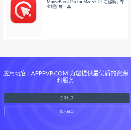
MouseBoost Pro for Mac v5.2.5 右键助手专
业版扩展工具
应用玩客 | APPPVP.COM 为您提供最优质的资源
和服务
立即注册
加入会员