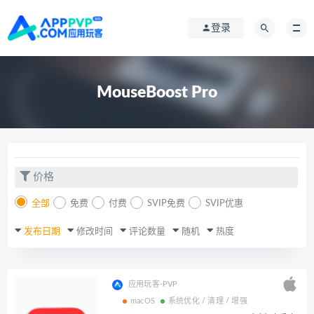
登录
MouseBoost Pro
价格
全部
免费
付费
SVIP免费
SVIP优惠
发布日期
修改时间
评论数量
随机
热度
应用玩客-PVP
macOS
系统优化 / 清理 / 增强