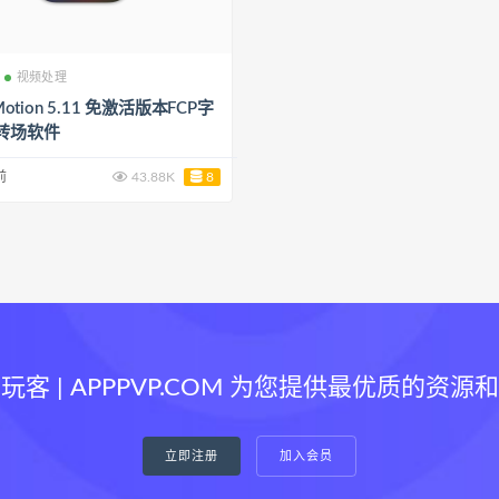
视频处理
 Motion 5.11 免激活版本FCP字
转场软件
前
43.88K
8
玩客 | APPPVP.COM 为您提供最优质的资源
立即注册
加入会员