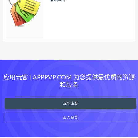
应用玩客 | APPPVP.COM 为您提供最优质的资源
和服务
立即注册
加入会员