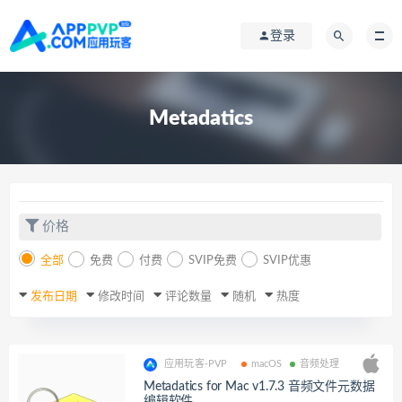
登录
Metadatics
价格
全部
免费
付费
SVIP免费
SVIP优惠
发布日期
修改时间
评论数量
随机
热度
应用玩客-PVP
macOS
音频处理
Metadatics for Mac v1.7.3 音频文件元数据
编辑软件