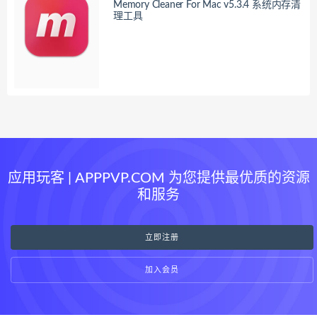
Memory Cleaner For Mac v5.3.4 系统内存清
理工具
应用玩客 | APPPVP.COM 为您提供最优质的资源
和服务
立即注册
加入会员