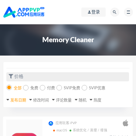
登录
Memory Cleaner
价格
全部
免费
付费
SVIP免费
SVIP优惠
发布日期
修改时间
评论数量
随机
热度
应用玩客-PVP
macOS
系统优化 / 清理 / 增强