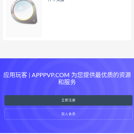
应用玩客 | APPPVP.COM 为您提供最优质的资源
和服务
立即注册
加入会员