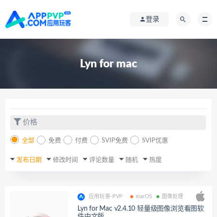
登录
Lyn for mac
价格
全部
免费
付费
SVIP免费
SVIP优惠
发布日期
修改时间
评论数量
随机
热度
应用玩客-PVP
macOS
图像处理
Lyn for Mac v2.4.10 轻量级图像浏览看图软
件中文版