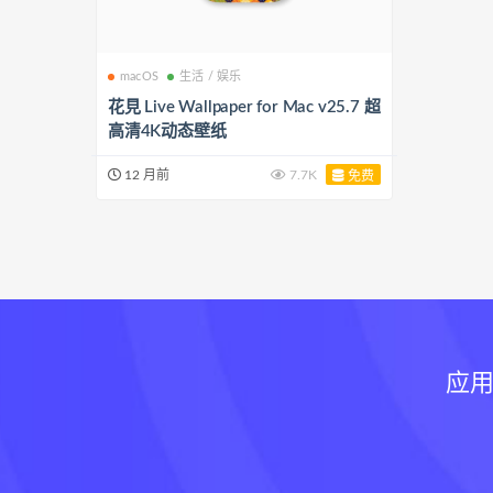
macOS
生活 / 娱乐
花見 Live Wallpaper for Mac v25.7 超
高清4K动态壁纸
12 月前
7.7K
免费
应用