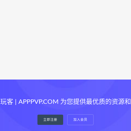
玩客 | APPPVP.COM 为您提供最优质的资源
立即注册
加入会员