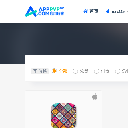
首页
macOS
价格
全部
免费
付费
SV