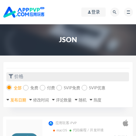
登录
JSON
价格
全部
免费
付费
SVIP免费
SVIP优惠
发布日期
修改时间
评论数量
随机
热度
应用玩客-PVP
macOS
代码编程 / 开发环境