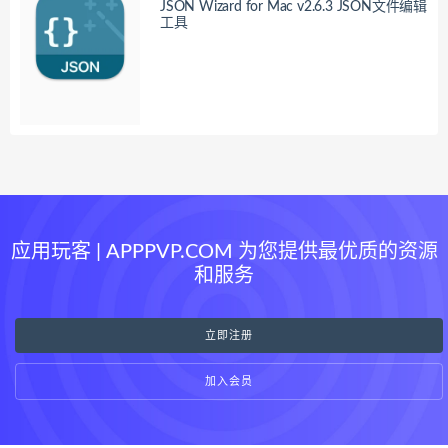
JSON Wizard for Mac v2.6.3 JSON文件编辑
工具
应用玩客 | APPPVP.COM 为您提供最优质的资源
和服务
立即注册
加入会员