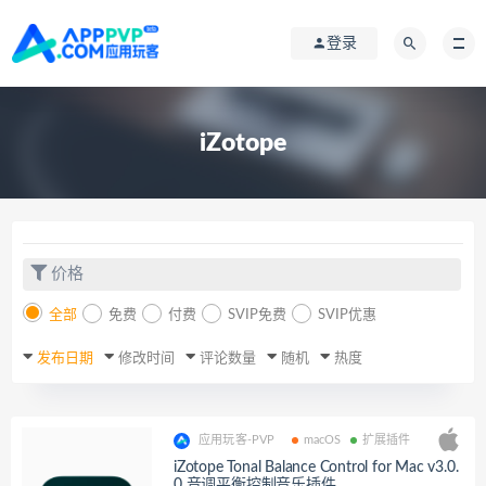
登录
iZotope
价格
全部
免费
付费
SVIP免费
SVIP优惠
发布日期
修改时间
评论数量
随机
热度
应用玩客-PVP
macOS
扩展插件
iZotope Tonal Balance Control for Mac v3.0.
0 音调平衡控制音乐插件