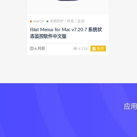
macOS
系统防护 / 恢复 / 监测
iStat Menus for Mac v7.20.7 系统状
态监控软件中文版
6 月前
4.21K
免费
应用