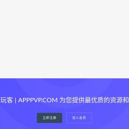
玩客 | APPPVP.COM 为您提供最优质的资源
立即注册
加入会员