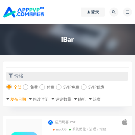
登录
iBar
价格
全部
免费
付费
SVIP免费
SVIP优惠
发布日期
修改时间
评论数量
随机
热度
应用玩客-PVP
macOS
系统优化 / 清理 / 增强