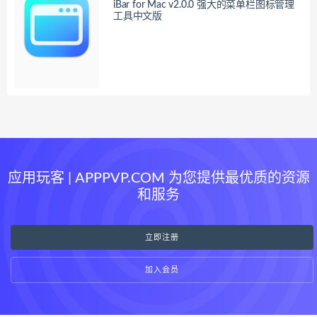
iBar for Mac v2.0.0 强大的菜单栏图标管理
工具中文版
应用玩客 | APPPVP.COM 为您提供最优质的资源
和服务
立即注册
加入会员