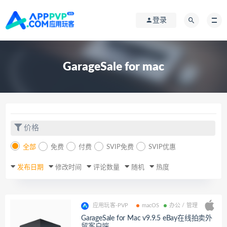
登录
GarageSale for mac
价格
全部
免费
付费
SVIP免费
SVIP优惠
发布日期
修改时间
评论数量
随机
热度
应用玩客-PVP
macOS
办公 / 管理
GarageSale for Mac v9.9.5 eBay在线拍卖外
贸客户端