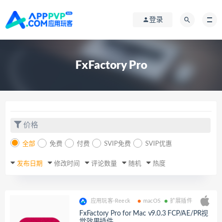
登录
FxFactory Pro
价格
全部
免费
付费
SVIP免费
SVIP优惠
发布日期
修改时间
评论数量
随机
热度
应用玩客-Reeck
macOS
扩展插件
FxFactory Pro for Mac v9.0.3 FCP/AE/PR视
觉效果插件