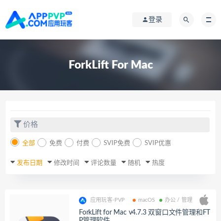
登录
ForkLift For Mac
价格
全部
免费
付费
SVIP免费
SVIP优惠
发布日期
修改时间
评论数量
随机
热度
应用玩客-PVP
macOS
办公 / 管理
ForkLift for Mac v4.7.3 双窗口文件管理和FT
P管理软件