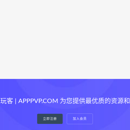
玩客 | APPPVP.COM 为您提供最优质的资源
立即注册
加入会员