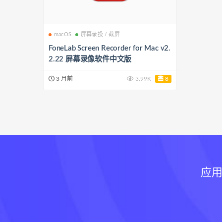
macOS
屏幕录投 / 截屏
FoneLab Screen Recorder for Mac v2.
2.22 屏幕录像软件中文版
3 月前
3.99K
8
应用