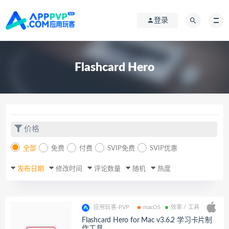
登录
Flashcard Hero
价格
全部
免费
付费
SVIP免费
SVIP优惠
发布日期
修改时间
评论数量
随机
热度
应用玩客-PVP
macOS
效率 / 工具
Flashcard Hero for Mac v3.6.2 学习卡片制
作工具