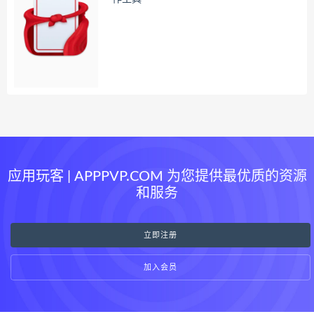
应用玩客 | APPPVP.COM 为您提供最优质的资源
和服务
立即注册
加入会员