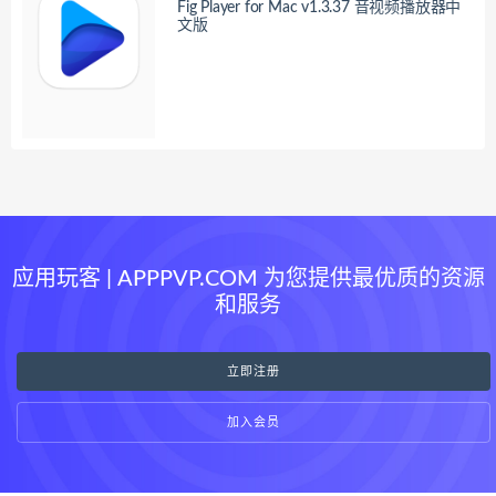
Fig Player for Mac v1.3.37 音视频播放器中
文版
应用玩客 | APPPVP.COM 为您提供最优质的资源
和服务
立即注册
加入会员