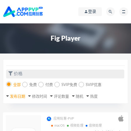
登录
Fig Player
价格
全部
免费
付费
SVIP免费
SVIP优惠
发布日期
修改时间
评论数量
随机
热度
应用玩客-PVP
macOS
视频处理
音频处理