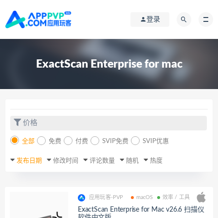
登录
ExactScan Enterprise for mac
价格
全部
免费
付费
SVIP免费
SVIP优惠
发布日期
修改时间
评论数量
随机
热度
应用玩客-PVP
macOS
效率 / 工具
ExactScan Enterprise for Mac v26.6 扫描仪
软件中文版