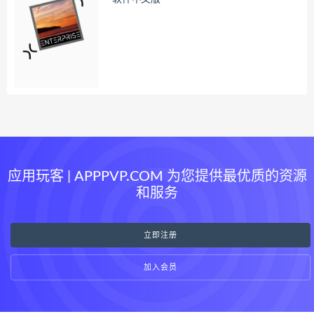
应用玩客 | APPPVP.COM 为您提供最优质的资源
和服务
立即注册
加入会员