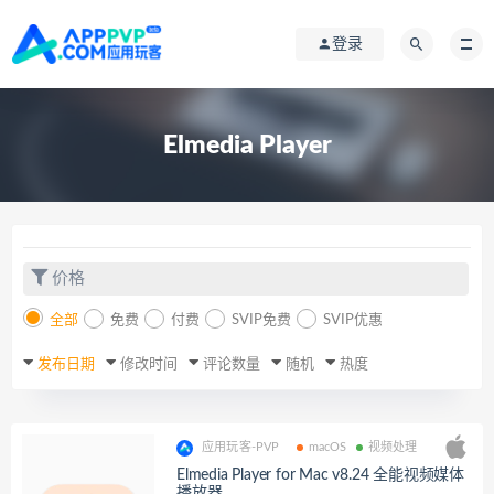
登录
Elmedia Player
价格
全部
免费
付费
SVIP免费
SVIP优惠
发布日期
修改时间
评论数量
随机
热度
应用玩客-PVP
macOS
视频处理
Elmedia Player for Mac v8.24 全能视频媒体
播放器