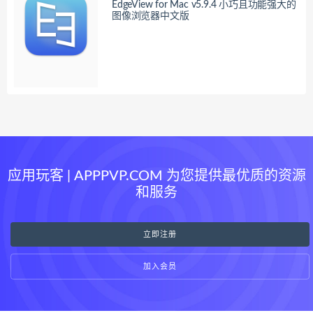
EdgeView for Mac v5.9.4 小巧且功能强大的
图像浏览器中文版
应用玩客 | APPPVP.COM 为您提供最优质的资源
和服务
立即注册
加入会员