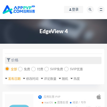
登录
EdgeView 4
价格
全部
免费
付费
SVIP免费
SVIP优惠
发布日期
修改时间
评论数量
随机
热度
应用玩客-PVP
macOS
图像处理
阅读 / 写作