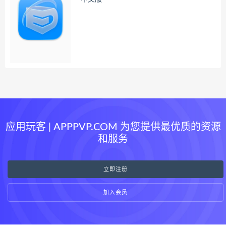
应用玩客 | APPPVP.COM 为您提供最优质的资源
和服务
立即注册
加入会员