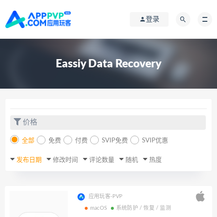
登录
Eassiy Data Recovery
价格
全部
免费
付费
SVIP免费
SVIP优惠
发布日期
修改时间
评论数量
随机
热度
应用玩客-PVP
macOS
系统防护 / 恢复 / 监测