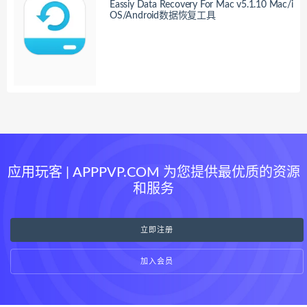
Eassiy Data Recovery For Mac v5.1.10 Mac/i
OS/Android数据恢复工具
应用玩客 | APPPVP.COM 为您提供最优质的资源
和服务
立即注册
加入会员