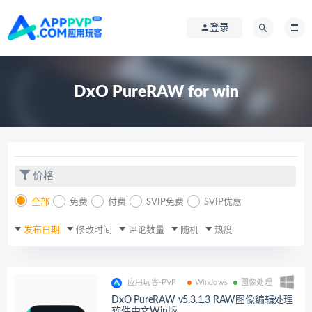
登录
DxO PureRAW for win
价格
全部
免费
付费
SVIP免费
SVIP优惠
发布日期
修改时间
评论数量
随机
热度
应用玩客-PVP
Windows
图像处理
DxO PureRAW v5.3.1.3 RAW图像编辑处理
软件中文Win版