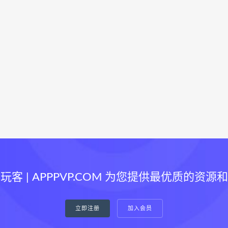
玩客 | APPPVP.COM 为您提供最优质的资源
立即注册
加入会员