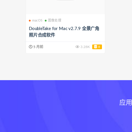
macOS
图像处理
DoubleTake for Mac v2.7.9 全景广角
照片合成软件
5 月前
3.28K
8
应用