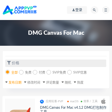
登录
DMG Canvas For Mac
价格
全部
免费
付费
SVIP免费
SVIP优惠
发布日期
修改时间
评论数量
随机
热度
应用玩客-PVP
macOS
效率 / 工具
DMG Canvas For Mac v4.1.2 DMG打包制作
工具