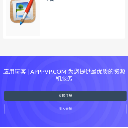
应用玩客 | APPPVP.COM 为您提供最优质的资源
和服务
立即注册
加入会员