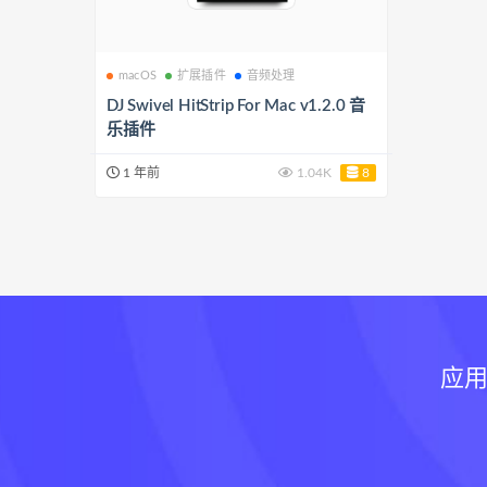
macOS
扩展插件
音频处理
DJ Swivel HitStrip For Mac v1.2.0 音
乐插件
1 年前
1.04K
8
应用