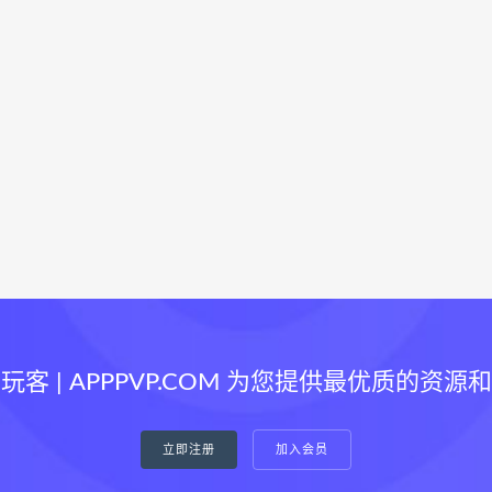
玩客 | APPPVP.COM 为您提供最优质的资源
立即注册
加入会员