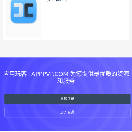
应用玩客 | APPPVP.COM 为您提供最优质的资源
和服务
立即注册
加入会员