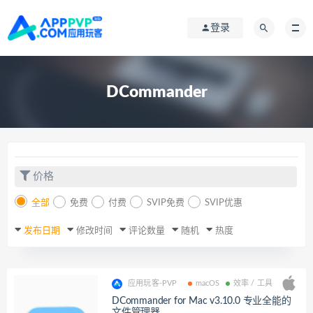
登录
DCommander
价格
全部
免费
付费
SVIP免费
SVIP优惠
发布日期
修改时间
评论数量
随机
热度
应用玩客-PVP
macOS
效率 / 工具
DCommander for Mac v3.10.0 专业全能的
文件管理器