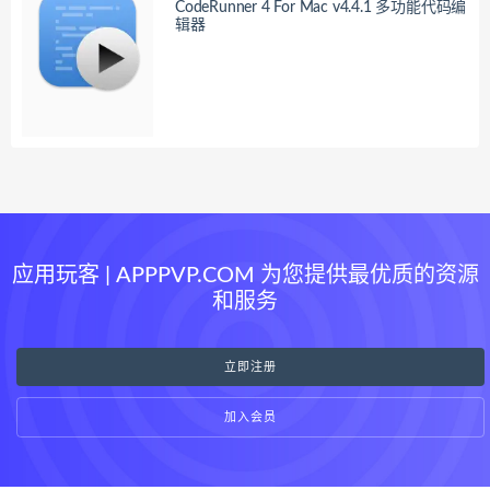
CodeRunner 4 For Mac v4.4.1 多功能代码编
辑器
应用玩客 | APPPVP.COM 为您提供最优质的资源
和服务
立即注册
加入会员