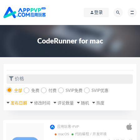
登录
CodeRunner for mac
价格
全部
免费
付费
SVIP免费
SVIP优惠
发布日期
修改时间
评论数量
随机
热度
应用玩客-PVP
macOS
代码编程 / 开发环境