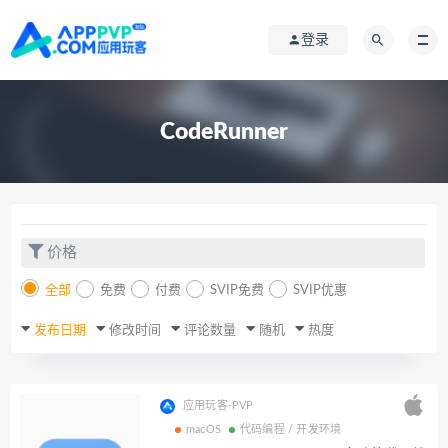
登录
CodeRunner
价格
全部
免费
付费
SVIP免费
SVIP优惠
发布日期
修改时间
评论数量
随机
热度
应用玩客-PVP
macOS
代码编程 / 开发环境