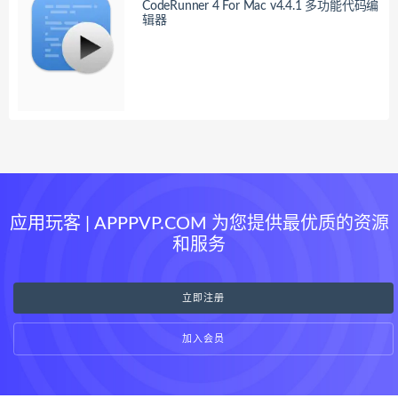
CodeRunner 4 For Mac v4.4.1 多功能代码编
辑器
应用玩客 | APPPVP.COM 为您提供最优质的资源
和服务
立即注册
加入会员