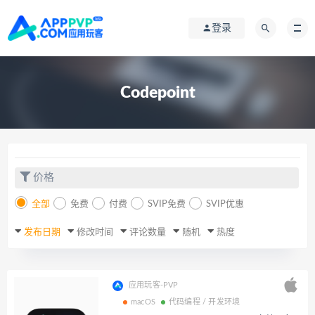
登录
Codepoint
价格
全部
免费
付费
SVIP免费
SVIP优惠
发布日期
修改时间
评论数量
随机
热度
应用玩客-PVP
macOS
代码编程 / 开发环境