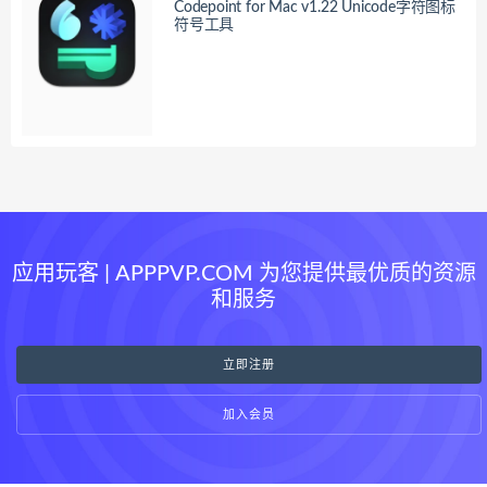
Codepoint for Mac v1.22 Unicode字符图标
符号工具
应用玩客 | APPPVP.COM 为您提供最优质的资源
和服务
立即注册
加入会员