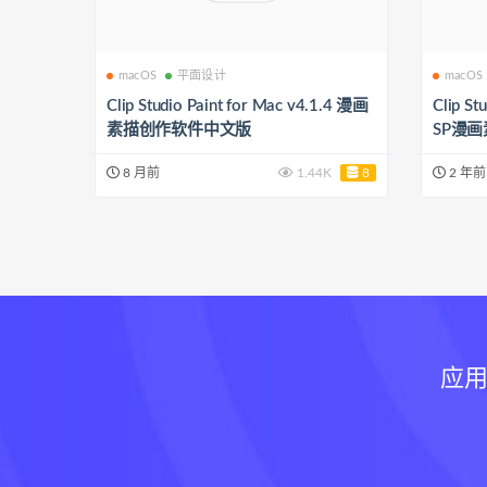
macOS
平面设计
macOS
Clip Studio Paint for Mac v4.1.4 漫画
Clip St
素描创作软件中文版
SP漫
8 月前
1.44K
8
2 年前
应用