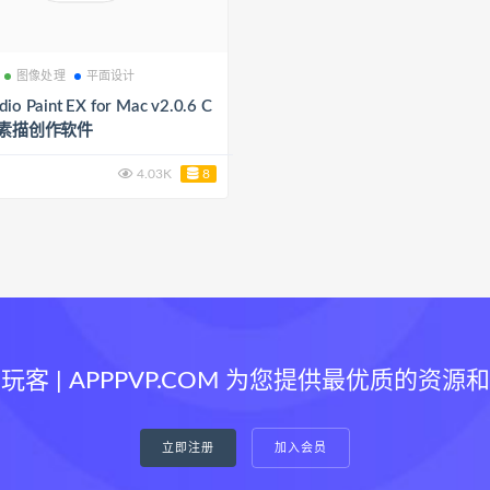
图像处理
平面设计
udio Paint EX for Mac v2.0.6 C
画素描创作软件
4.03K
8
玩客 | APPPVP.COM 为您提供最优质的资源
立即注册
加入会员