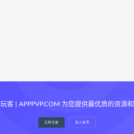
玩客 | APPPVP.COM 为您提供最优质的资源
立即注册
加入会员