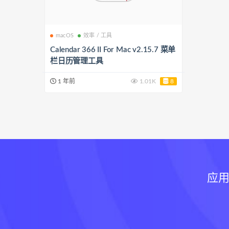
macOS
效率 / 工具
Calendar 366 II For Mac v2.15.7 菜单
栏日历管理工具
1 年前
1.01K
8
应用