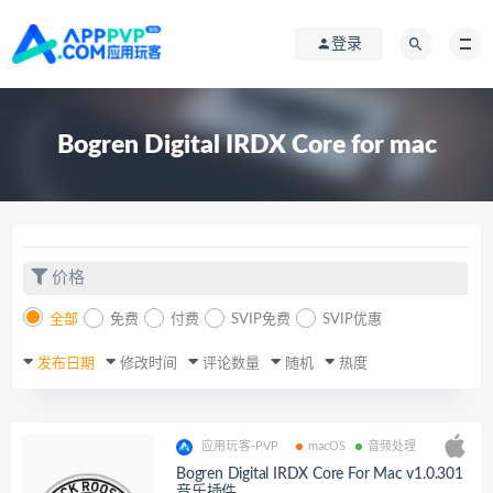
登录
Bogren Digital IRDX Core for mac
价格
全部
免费
付费
SVIP免费
SVIP优惠
发布日期
修改时间
评论数量
随机
热度
应用玩客-PVP
macOS
音频处理
Bogren Digital IRDX Core For Mac v1.0.301
音乐插件