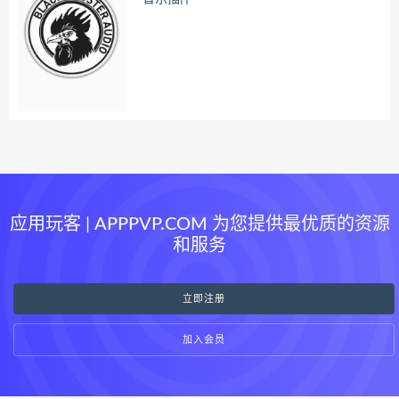
应用玩客 | APPPVP.COM 为您提供最优质的资源
和服务
立即注册
加入会员