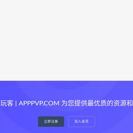
玩客 | APPPVP.COM 为您提供最优质的资源
立即注册
加入会员