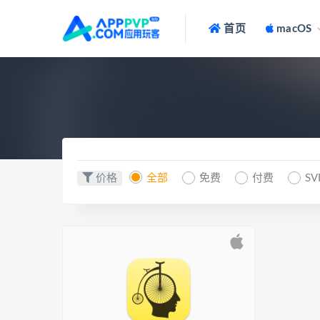
首页
macOS
价格
全部
免费
付费
SV