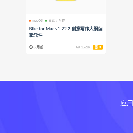
macOS
阅读 / 写作
Bike for Mac v1.22.2 创意写作大纲编
辑软件
8 月前
1.62K
8
应用