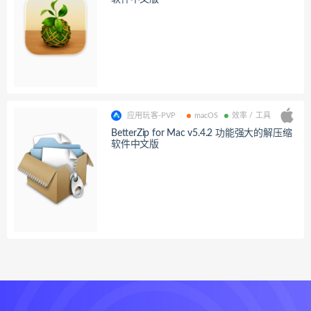
应用玩客-PVP
macOS
效率 / 工具
BetterZip for Mac v5.4.2 功能强大的解压缩
软件中文版