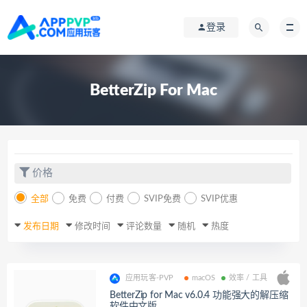
登录
BetterZip For Mac
价格
全部
免费
付费
SVIP免费
SVIP优惠
发布日期
修改时间
评论数量
随机
热度
应用玩客-PVP
macOS
效率 / 工具
BetterZip for Mac v6.0.4 功能强大的解压缩
软件中文版