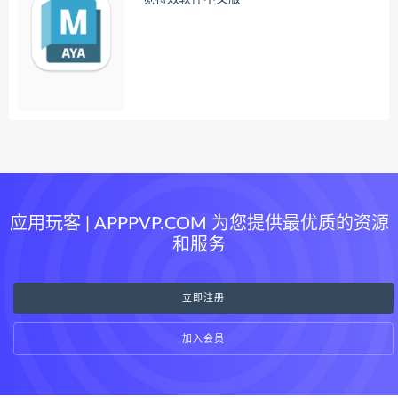
应用玩客 | APPPVP.COM 为您提供最优质的资源
和服务
立即注册
加入会员