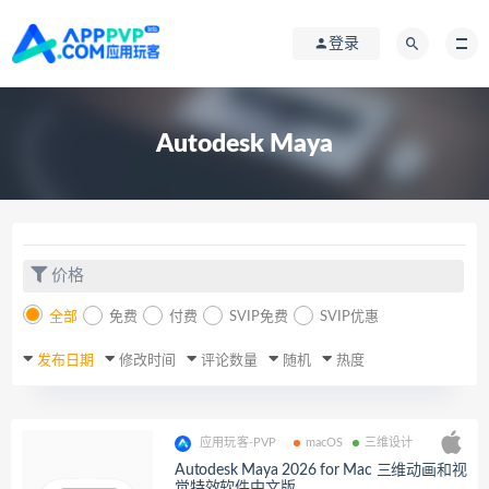
登录
Autodesk Maya
价格
全部
免费
付费
SVIP免费
SVIP优惠
发布日期
修改时间
评论数量
随机
热度
应用玩客-PVP
macOS
三维设计
Autodesk Maya 2026 for Mac 三维动画和视
觉特效软件中文版