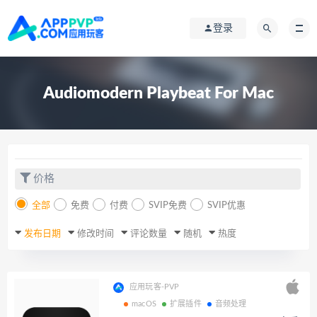
登录
Audiomodern Playbeat For Mac
价格
全部
免费
付费
SVIP免费
SVIP优惠
发布日期
修改时间
评论数量
随机
热度
应用玩客-PVP
macOS
扩展插件
音频处理