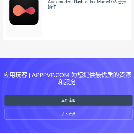
Audiomodern Playbeat For Mac v4.0.6 音乐
插件
应用玩客 | APPPVP.COM 为您提供最优质的资源
和服务
立即注册
加入会员