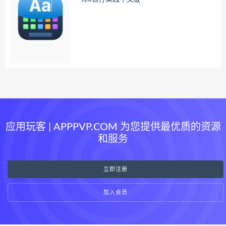
应用玩客 | APPPVP.COM 为您提供最优质的资源
和服务
立即注册
加入会员