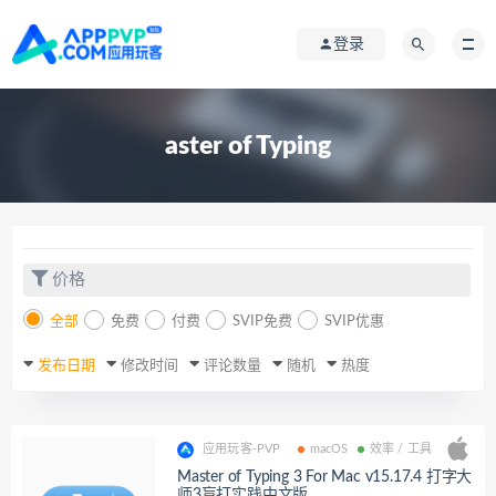
登录
aster of Typing
价格
全部
免费
付费
SVIP免费
SVIP优惠
发布日期
修改时间
评论数量
随机
热度
应用玩客-PVP
macOS
效率 / 工具
Master of Typing 3 For Mac v15.17.4 打字大
师3盲打实践中文版