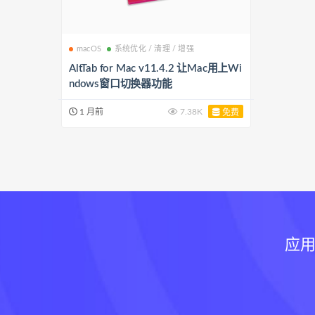
macOS
系统优化 / 清理 / 增强
AltTab for Mac v11.4.2 让Mac用上Wi
ndows窗口切换器功能
1 月前
7.38K
免费
应用