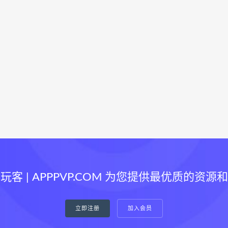
玩客 | APPPVP.COM 为您提供最优质的资源
立即注册
加入会员