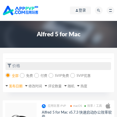
登录
Alfred 5 for Mac
价格
全部
免费
付费
SVIP免费
SVIP优惠
发布日期
修改时间
评论数量
随机
热度
应用玩客-PVP
macOS
效率 / 工具
Alfred 5 for Mac v5.7.3 快速启动办公效率软
件