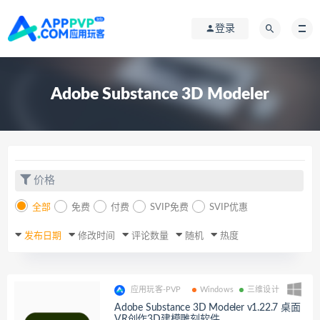
登录
Adobe Substance 3D Modeler
价格
全部
免费
付费
SVIP免费
SVIP优惠
发布日期
修改时间
评论数量
随机
热度
应用玩客-PVP
Windows
三维设计
Adobe Substance 3D Modeler v1.22.7 桌面
VR创作3D建模雕刻软件