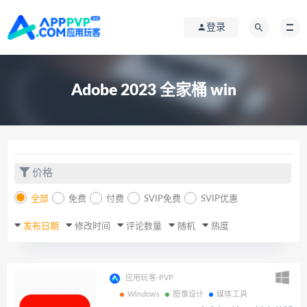
登录
Adobe 2023 全家桶 win
价格
全部
免费
付费
SVIP免费
SVIP优惠
发布日期
修改时间
评论数量
随机
热度
应用玩客-PVP
Windows
图像设计
媒体工具