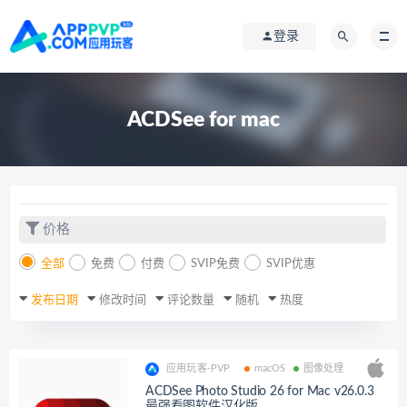
登录
ACDSee for mac
价格
全部
免费
付费
SVIP免费
SVIP优惠
发布日期
修改时间
评论数量
随机
热度
应用玩客-PVP
macOS
图像处理
ACDSee Photo Studio 26 for Mac v26.0.3
最强看图软件汉化版