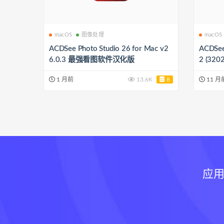
macOS
图像处理
macOS
ACDSee Photo Studio 26 for Mac v2
ACDSee 
6.0.3 最强看图软件汉化版
1 月前
13.6K
8
11 月
应用