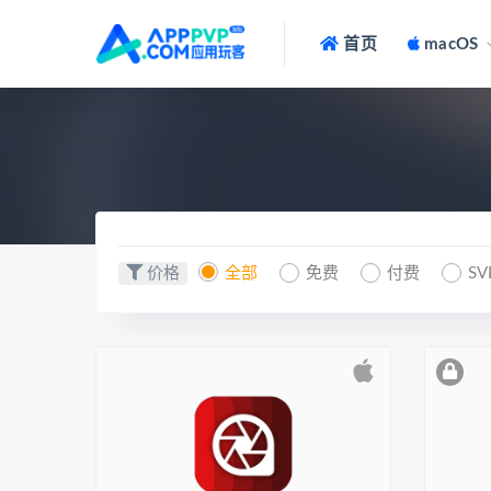
首页
macOS
价格
全部
免费
付费
SV