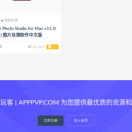
图像处理
Photo Studio for Mac v11.0.
2 (3202) 图片处理软件中文版
前
32.62K
10
玩客 | APPPVP.COM 为您提供最优质的资源
立即注册
加入会员