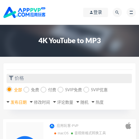
登录
4K YouTube to MP3
价格
全部
免费
付费
SVIP免费
SVIP优惠
发布日期
修改时间
评论数量
随机
热度
应用玩客-PVP
macOS
音视频格式转换工具