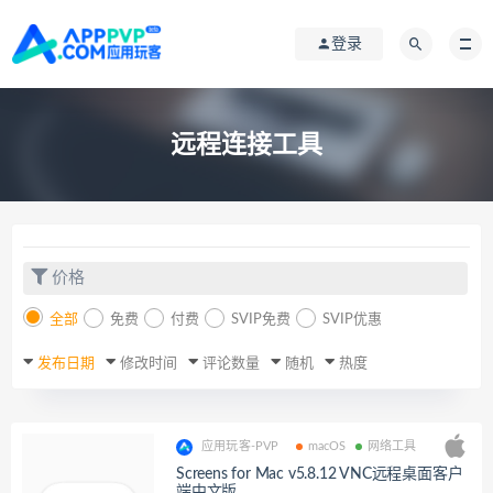
登录
远程连接工具
价格
全部
免费
付费
SVIP免费
SVIP优惠
发布日期
修改时间
评论数量
随机
热度
应用玩客-PVP
macOS
网络工具
Screens for Mac v5.8.12 VNC远程桌面客户
端中文版