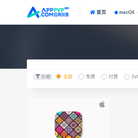
首页
macOS
价格
全部
免费
付费
SV