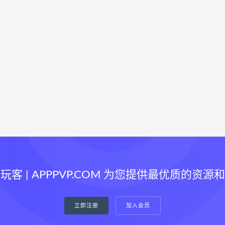
玩客 | APPPVP.COM 为您提供最优质的资源
立即注册
加入会员