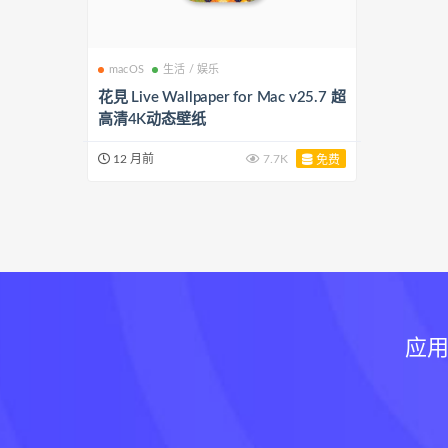
macOS
生活 / 娱乐
花見 Live Wallpaper for Mac v25.7 超
高清4K动态壁纸
12 月前
7.7K
免费
应用