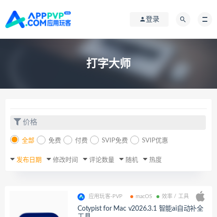
登录
打字大师
价格
全部
免费
付费
SVIP免费
SVIP优惠
发布日期
修改时间
评论数量
随机
热度
应用玩客-PVP
macOS
效率 / 工具
Cotypist for Mac v2026.3.1 智能ai自动补全
工具